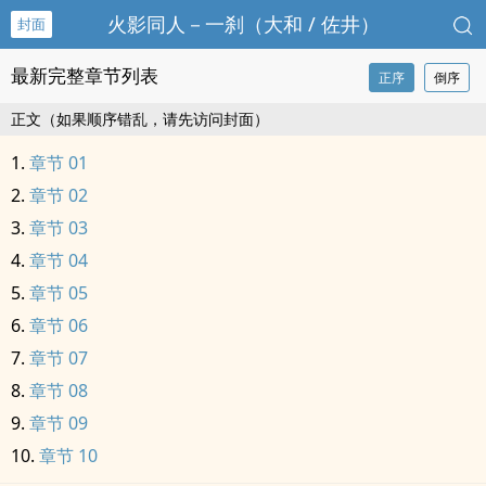
火影‍同‌‎人‌‍‍－一刹（大和 / 佐井）
封面
最新完整章节列表
正序
倒序
正文（如果顺序错乱，请先访问封面）
章节 01
章节 02
章节 03
章节 04
章节 05
章节 06
章节 07
章节 08
章节 09
章节 10