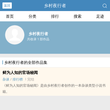
乡村夜行者
返回
首页
分类
排行
搜索
足迹
乡村夜行者
共收录 1 部作品
乡村夜行者的全部作品集
鲜为人知的官场秘闻
杂谈
/
排行榜
完结
《鲜为人知的官场秘闻》是由乡村夜行者创作的一本杂谈类型小说书
籍。