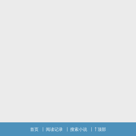
首页
阅读记录
搜索小说
顶部