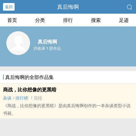
真后悔啊
返回
首页
分类
排行
搜索
足迹
真后悔啊
共收录 1 部作品
真后悔啊的全部作品集
商战，比你想像的更黑暗
杂谈
/
排行榜
完结
《商战，比你想像的更黑暗》是由真后悔啊创作的一本杂谈类型小说
书籍。