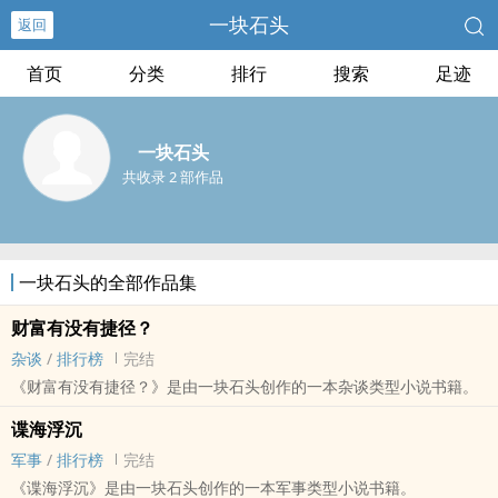
一块石头
返回
首页
分类
排行
搜索
足迹
一块石头
共收录 2 部作品
一块石头的全部作品集
财富有没有捷径？
杂谈
/
排行榜
完结
《财富有没有捷径？》是由一块石头创作的一本杂谈类型小说书籍。
谍海浮沉
军事
/
排行榜
完结
《谍海浮沉》是由一块石头创作的一本军事类型小说书籍。