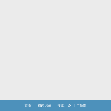
首页
阅读记录
搜索小说
顶部