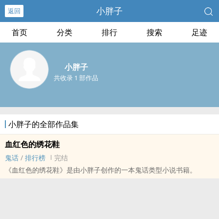
小胖子
返回
首页
分类
排行
搜索
足迹
小胖子
共收录 1 部作品
小胖子的全部作品集
血红色的绣花鞋
鬼话
/
排行榜
完结
《血红色的绣花鞋》是由小胖子创作的一本鬼话类型小说书籍。