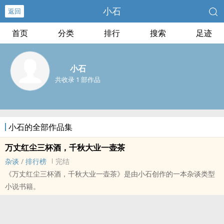
小石
返回
首页
分类
排行
搜索
足迹
小石
共收录 1 部作品
小石的全部作品集
万丈红尘三杯酒，千秋大业一壶茶
杂谈
/
排行榜
完结
《万丈红尘三杯酒，千秋大业一壶茶》是由小石创作的一本杂谈类型
小说书籍。