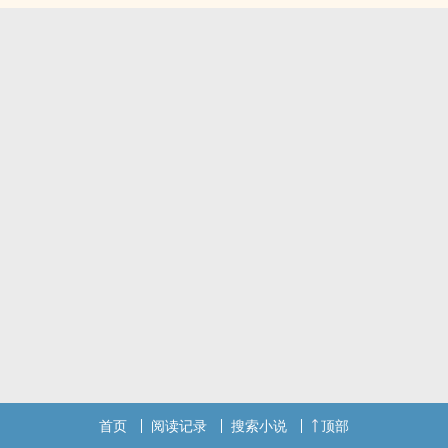
首页
阅读记录
搜索小说
顶部