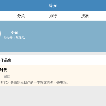
冷光
分类
排行
搜索
冷光
共收录 1 部作品
部作品集
学时代
完结
大学时代》是由冷光创作的一本舞文类型小说书籍。