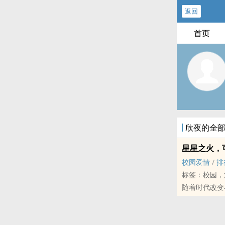
返回
首页
欣夜的全
星星之火，
校园爱情
/
排
标签：校园，
随着时代改变
主张出现，内
也随之诞生。
「非极必欧，