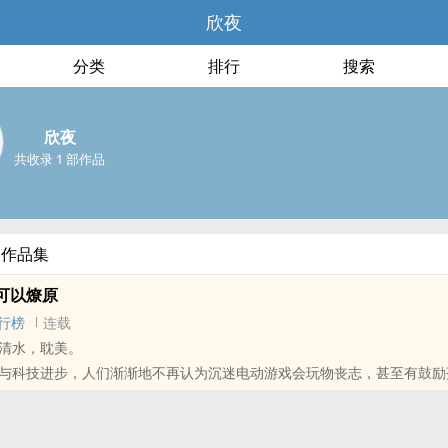
欣夜
分类
排行
搜索
欣夜
共收录 1 部作品
部作品集
可以燎原
行榜
连载
清水，耽美。
与科技进步，人们渐渐地不再认为沉迷电动游戏会玩物丧志，甚至有鼓励
特学院为实验此一主张成效而成立，高自由度大型多人在线角色扮演游戏
欧极必非」一个人的幸与不幸是平均的，刘薰衣（流星雨）——一名失去