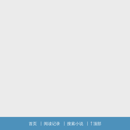
徐钧盛实在搞不懂，自己那时为毛要在走廊和别人拉扯。
再多的不理解，也无法挽回在全校传开的「绝美cp」。
板主：【惊！校草和校霸居然亲上了！】
从此，安稳生活有去无回。
「你要不要挽救一下你的形象？」
「如果你消失就可以挽救我的形象，试试？」
校草谢淂卿×校霸徐钧盛
谣言四起，一触即发！？
首页
阅读记录
搜索小说
顶部