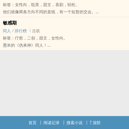
标签：女性向，‍耽‌美‍，甜文，喜剧，轻松。
「可是⋯⋯我手很冰。」
他们就像两条方向不同的直线，有一个短暂的交会。
「我手心很温暖，没人分享，牵着你正好。」
原以为将就此渐行渐远，他的出现让他们有了再次交集的可能。
于是，他们牵起对方的手，分享彼此的温暖。
敏感期
始终不曾忘记，因为，你就是那盏温暖的路灯，一直守候着我。
———
‍‌同‎人‌‎‎
/
排行榜
连载
一言以蔽之：一个踌躇了很久，终于在三更半夜跑去告白，两个人顺
微小说练习，
标签：疗愈，二创，甜文，女性向。
便吃了顿宵夜的故事
古代现代，BL、BG、无CP,
墨米的《伪来神》‍‌同‎人‌‎‎！
总之存放各种突发奇想
祁愿，ABO。
首页
阅读记录
搜索小说
顶部