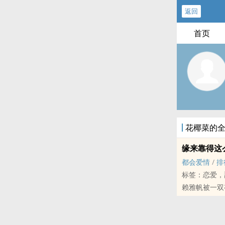
返回
首页
花椰菜的
缘来靠得这
都会爱情
/
排
标签：恋爱，
赖雅帆被一双
她一脸懵逼的
「……」一阵
「妳，我的女