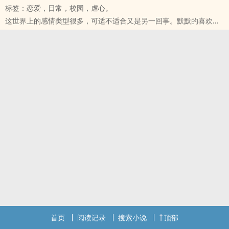
标签：恋爱，日常，校园，虐心。
机，竟意外地为她送来了爱情和亲情的礼物......
这世界上的感情类型很多，可适不适合又是另一回事。默默的喜欢一
个人，有时候容易让自己过分的幻想着对方也喜欢着自己的美好。当
迎来事实的打击时，又该如何面对？青春时期的我们，该如何学会
爱？
首页
阅读记录
搜索小说
顶部