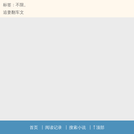
标签：不限。
追妻翻车文
首页
阅读记录
搜索小说
顶部