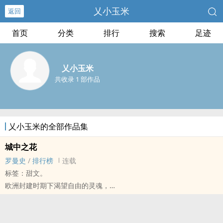
乂小玉米
返回
首页
分类
排行
搜索
足迹
乂小玉米
共收录 1 部作品
乂小玉米的全部作品集
城中之花
罗曼史
/
排行榜
连载
标签：甜文。
欧洲封建时期下渴望自由的灵魂，
安娜能否成功打破传统的束缚，获得自由的爱情呢?