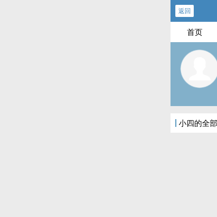
返回
首页
小四的全