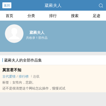
葳蕤夫人
返回
首页
分类
排行
搜索
足迹
葳蕤夫人
共收录 1 部作品
葳蕤夫人的全部作品集
莫言君不知
古代爱情
/
排行榜
连载
标签：女性向，悲剧。
还不是很清楚这个网站怎幺操作，慢慢试试