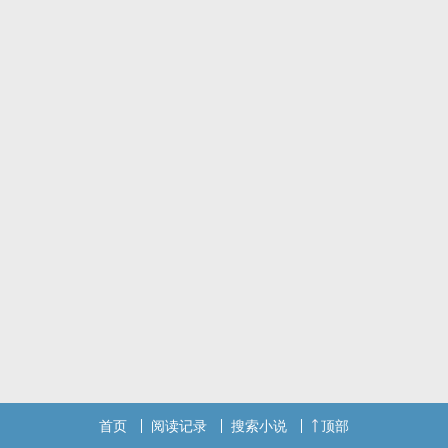
首页
阅读记录
搜索小说
顶部