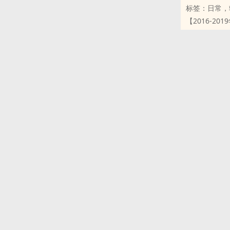
标签：日常，
伪装自己，掩
【2016-20
她不知道的是
历经四年，寻
>节录
> 女王的励
难怪人们都说
从平凡人到握
验着人们对爱
一眨眼，她陷
又有多少缘分，
正言顺的成为
>Chapter 1
>爱情不能只
假装讨厌你，
一场邂逅，她
>Chapter 2
命运交错，她
在愿望实现的
>Chapter 3
只有你，能让
>Chapter 4
我曾以为，时
>Chapter 5
我始终无法习
>Chapter 6