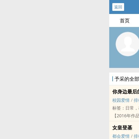
返回
首页
予采的全
你身边最后
校园爱情
/
排
标签：日常，
【2016年作
我想成为，你
女皇登基
>是秘密啊
都会爱情
/
排
姜艾晨很傻，