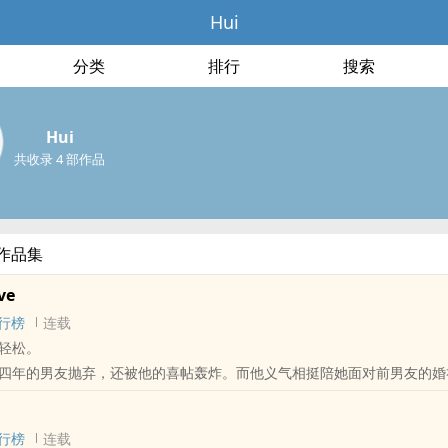
Hui
分类
排行
搜索
Hui
共收录 4 部作品
部作品集
ve
行榜
连载
轻松。
四年的男友抛弃，还被他的喜帖轰炸。而他义气相挺陪她面对前男友的婚
大的 麻烦....
行榜
连载
也许吧，那些走过来的人都这么说的。