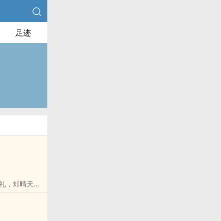
足迹
礼，却晴天霹