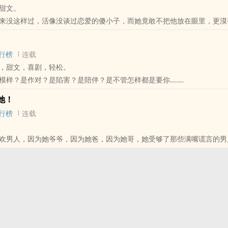
甜文。
得花多久才能发挥效力？她得数多少日子，才能磨掉她对他的想念。
来没这样过，活像没谈过恋爱的傻小子，而她竟敢不把他放在眼里，更漠
？
壮的问他，『我有要你喜欢我吗？』
个不经意的时候，毫无防备的忽然地出现。
要她喜欢不可。
行榜
连载
，真的是走在路上都会...被人扯进警察局...还不只这样，她还欠了一屁
时候。
，甜文，喜剧，轻松。
是...霉运当头....
e ♡ 公布栏 }
模样？是作对？是陷害？是陪伴？是不管怎样都是要你....
她是他的，她归他管。
016/7/23起～8/29（完。）
她跟他的缘份...
♡ 公布栏 }
她！
由网路截取，侵权即删！
跟他的巧合...
016/05/01起～2017/01/13 （完。）（共64篇＋2篇番外）
行榜
连载
内容修改，请多包涵。
意让他们在一起，那他们能不在一起吗？
外：共７篇（完。）
外：共７篇（完。）
欢男人，因为她爷爷，因为她爸，因为她哥，她受够了那些满嘴谎言的男
情的开始 (苏怡安&谈珩禹)：5篇（完。）
间初吻就没了..
由网路截取，侵权即删！
的死心眼、一昧委屈求全的他们的女人。
战极限(谷天玥&方泽奎)：2篇（完。）
他的床...
不定时修改或增减内容喔，请大家多多包涵。
，从来不爱男人。
那就是永远(宋允洁&谷天齐)：５篇（完。）
子一样的救了她...
mur }
爱她的时候，她拔腿就跑。
话 }
男友阿...
i的第二本校园爱情长篇小说，希望一样能得到大家喜爱。
她，她气的飙骂脏话。
。
他...只是怎么生活里都是他...
床，把她给吃了，她不但揍了他，还差点折了他的命根子。
05 入选浓情馆校园爱情热门新书。
VS常哥
 获浓情馆都会爱情热门新书推荐。
都是，一直都爱，从小到大，不曾变过，她就是他最爱的女孩，最爱的女
/01 收藏破100。
真的跟俞同学谈恋爱吗？」阎大侠问。