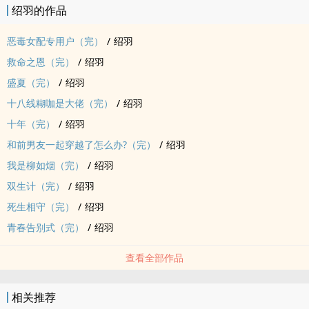
绍羽的作品
恶毒女配专用户（完）
/
绍羽
救命之恩（完）
/
绍羽
盛夏（完）
/
绍羽
十八线糊咖是大佬（完）
/
绍羽
十年（完）
/
绍羽
和前男友一起穿越了怎么办?（完）
/
绍羽
我是柳如烟（完）
/
绍羽
双生计（完）
/
绍羽
死生相守（完）
/
绍羽
青春告别式（完）
/
绍羽
查看全部作品
相关推荐