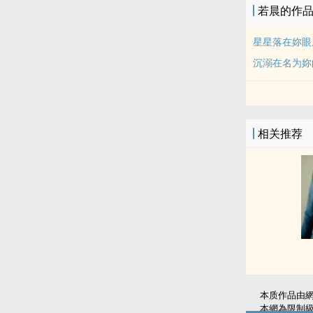
若晨的作
他以为自己早
有些感情，不
星星落在妳眼
我是她的哥哥
沉溺在名为妳
相关推荐
本质作品由
本網為限制