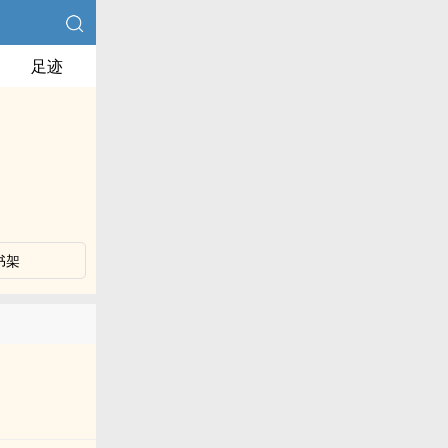
足迹
书架