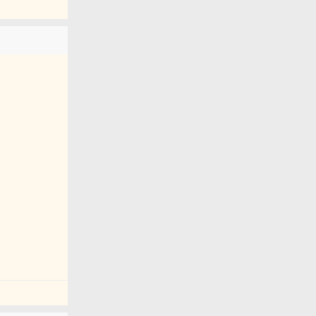
生女儿病逝的
距离。
该完整的家。
人告白时，生
未给予他的温