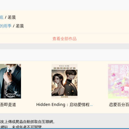
品
已习惯，可是那一刻，他才明白，
管藏得多深，依旧会在某个瞬间，让人痛到无法呼吸。
底
/
若晨
，也是那个最不该爱她的人。
的雨季
/
若晨
查看全部作品
吾即是道
Hidden Ending：启动爱情程式码
恋爱百分百
網友上傳或爬蟲自動抓取自互聯網。
級網站，未成年者不可閱覽。