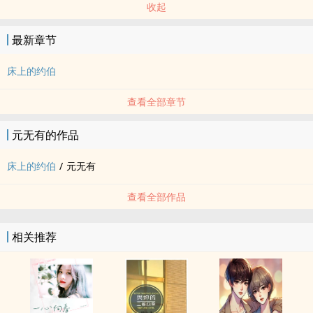
收起
最新章节
床上的约伯
查看全部章节
元无有的作品
床上的约伯
/
元无有
查看全部作品
相关推荐