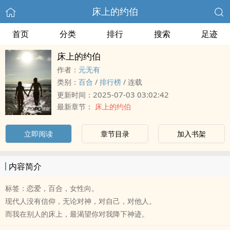
床上的约伯
首页
分类
排行
搜索
足迹
床上的约伯
作者：
元无有
类别：
百合
/
排行榜
/
连载
2025-07-03 03:02:42
更新时间：
最新章节：
床上的约伯
立即阅读
章节目录
加入书架
内容简介
标签：恋爱，百合，女性向。
现代人没有信仰，无论对神，对自己，对他人。
而我在别人的床上，最渴望你对我降下神迹。