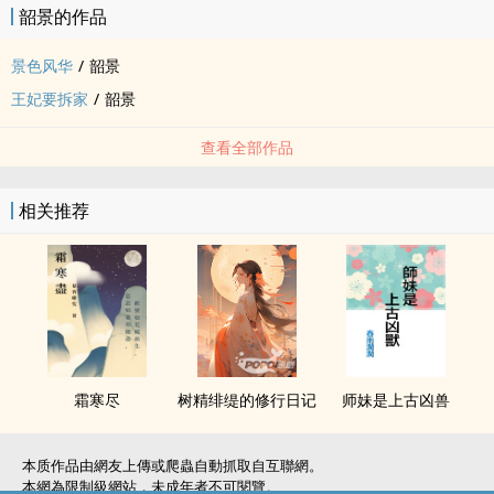
韶景的作品
真是妙不可言。
我的夫君他十岁--王妃无脑万万岁
景色风华
/
韶景
「王爷，你封地没有事情处理吗？」莫非他就是个闲散王爷？
王妃要拆家
/
韶景
「王妃，你忘了我只有十岁智力吗？」云璟寒疑惑的眼神飘向韩倾
颜。
查看全部作品
对不起，你也娶了个痴傻王妃。
在线急--王爷求洞房可是我不想
相关推荐
「王妃，该做正事了，本王都准备好了。」
「什么正事？」
「洞房。」
隔日，柳城开始传言璟王爷是个索求无度，又屡次被王妃打枪的男
人。
「锦画啊，我跟你说谁都可以惹，女人绝对不能惹。」
听说璟王妃喜欢在线吃瓜看戏，这下没错了。
霜寒尽
树精绯缇的修行日记
师妹是上古凶兽
我们家王妃倾城绝色，就是嘴巴毒了点心思多了点脑筋歪了点。
倾城王妃对上谪仙王爷注定只能不死不休。
「那就一生与你不死不休吧。」
本质作品由網友上傳或爬蟲自動抓取自互聯網。
本網為限制級網站，未成年者不可閱覽。
本文虐少少甜多多 王爷王妃偶尔很无脑XD