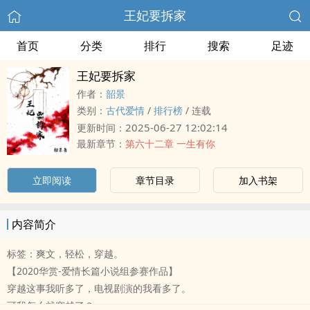
王妃要拆家
首页
分类
排行
搜索
足迹
王妃要拆家
作者：
韶景
类别：
古代爱情
/
排行榜
/
连载
2025-06-27 12:02:14
更新时间：
最新章节：
第六十二章 一生有你
立即阅读
章节目录
加入书架
内容简介
标签：爽文，轻松，穿越。
【2020华赏-爱情长篇小说组参赛作品】
穿越这事我听多了，电视剧演的我看多了。
可我怎么就穿越了？