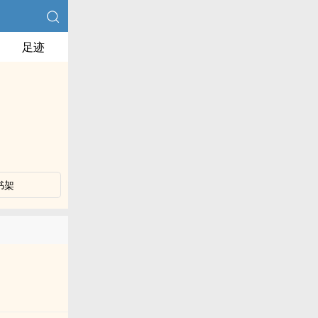
足迹
书架