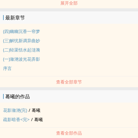
展开全部
疏影，暗香。迷离不清，静焚泪珠，是去是留，一念之间。
我不是你的天使，到不了你的天堂。
最新章节
我是你的天使，下凡到你的人间。
★关于疏影暗香
(四)幽幽沉香一帘梦
超级短文 {已完更} 抒发时间用~~
(三)解忧新调异曲妙
请关注我另一个故事-<>
(二)轻渠恬水起涟漪
快快给我留言和珍珠吧!
(一)潋滟波光花弄影
你们是我前进的动力
★关于蓦曦
序言
IG @moshi _mo_shi
查看全部章节
蓦曦的作品
花影潋滟(完)
/
蓦曦
疏影暗香<完>
/
蓦曦
查看全部作品