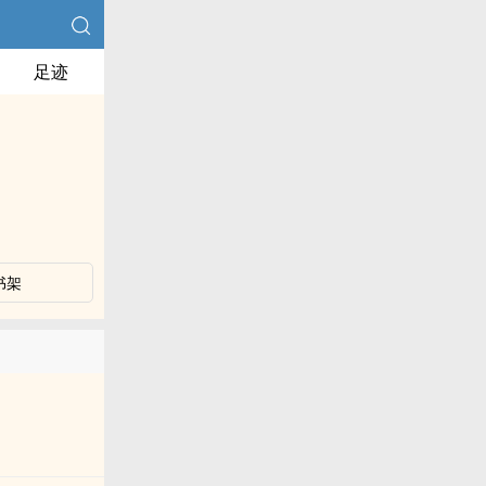
足迹
书架