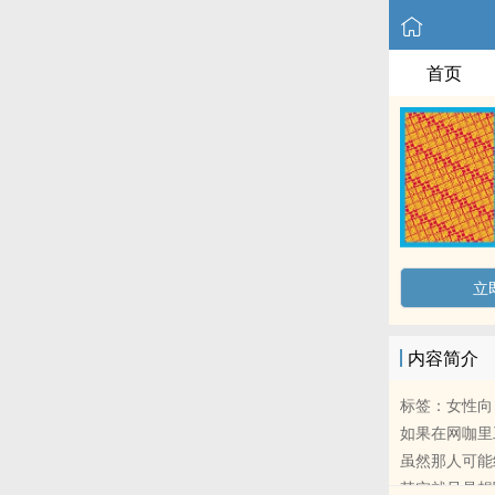
首页
立
内容简介
标签：女性向，‌
如果在网咖里
虽然那人可能
其实就只是想