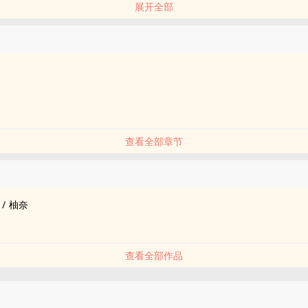
展开全部
若需全文欢迎至社团网站通贩
oh12
查看全部章节
品
/
柚奈
查看全部作品