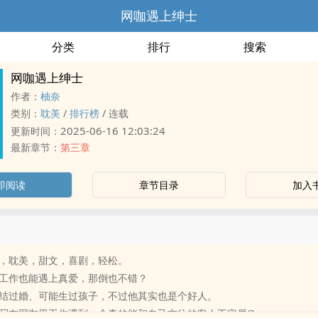
网咖遇上绅士
分类
排行
搜索
网咖遇上绅士
作者：
柚奈
类别：
‌‎‍耽‌‌‎美‎‎
/
排行榜
/
连载
2025-06-16 12:03:24
更新时间：
最新章节：
第三章
即阅读
章节目录
加入
‎‍耽‌‌‎美‎‎，甜文，喜剧，轻松。
工作也能遇上真爱，那倒也不错？
结过婚、可能生过孩子，不过他其实也是个好人。
写在网咖里工作遇到一个真的能和自己交往的客人不容易(?