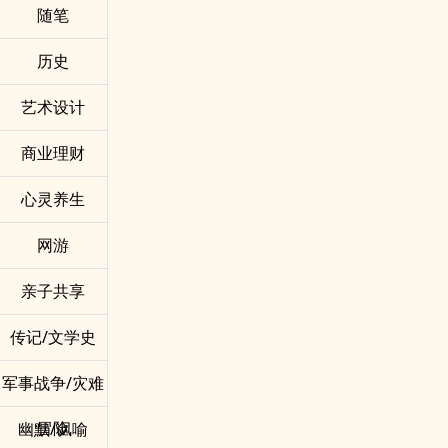
随笔
历史
艺术设计
商业理财
心灵养生
网游
亲子共享
传记/文学史
军事战争/灾难
冒险
幽默/讽喻