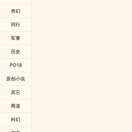
奇幻
同行
军事
历史
PO18
原创小说
其它
商道
科幻