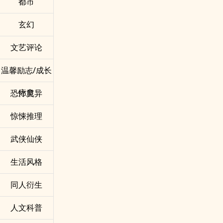
都市
玄幻
文艺评论
温馨励志/成长
疗愈
恐怖灵异
惊悚推理
武侠仙侠
生活风格
同人衍生
人文科普