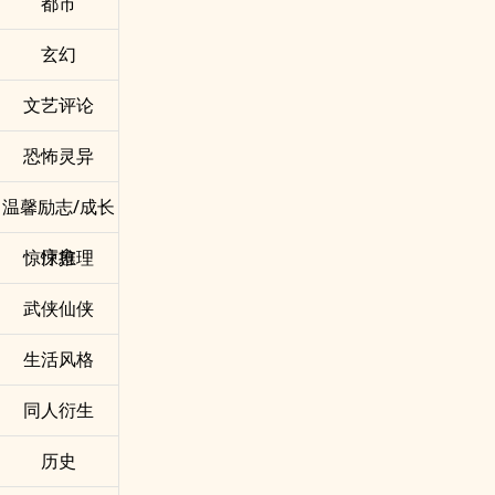
都市
玄幻
文艺评论
恐怖灵异
温馨励志/成长
疗愈
惊悚推理
武侠仙侠
生活风格
同人衍生
历史