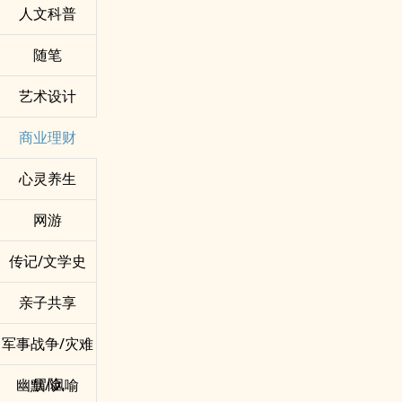
人文科普
随笔
艺术设计
商业理财
心灵养生
网游
传记/文学史
亲子共享
军事战争/灾难
冒险
幽默/讽喻